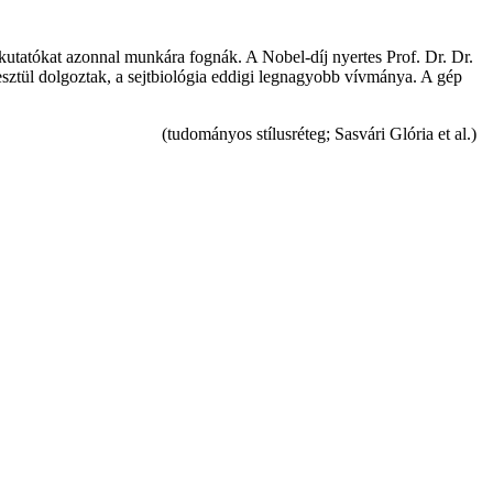
 kutatókat azonnal munkára fognák. A Nobel-díj nyertes Prof. Dr. Dr.
eresztül dolgoztak, a sejtbiológia eddigi legnagyobb vívmánya. A gép
(tudományos stílusréteg; Sasvári Glória et al.)