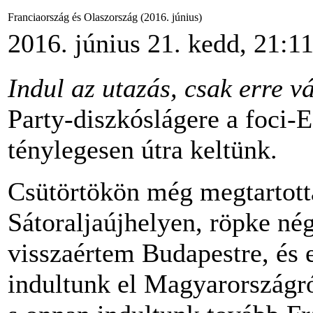
Franciaország és Olaszország (2016. június)
2016. június 21. kedd, 21:1
Indul az utazás, csak erre vá
Party-diszkóslágere a foci-E
ténylegesen útra keltünk.
Csütörtökön még megtartott
Sátoraljaújhelyen, röpke nég
visszaértem Budapestre, és 
indultunk el Magyarországró