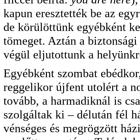
kapun eresztették be az egy
de körülöttünk egyébként k
tömeget. Aztán a biztonsági
végül eljutottunk a helyünkr
Egyébként szombat ebédkor,
reggelikor újfent utolért a n
tovább, a harmadiknál is csa
szolgáltak ki – délután fél 
vénséges és megrögzött házi