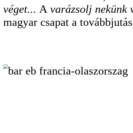
véget...
A
varázsolj nekünk 
magyar csapat a továbbjutáss