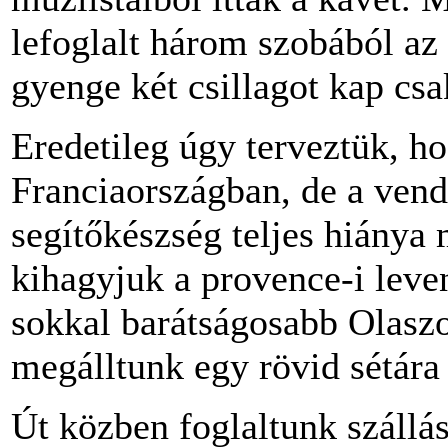
lefoglalt három szobából az 
gyenge két csillagot kap csa
Eredetileg úgy terveztük, 
Franciaországban, de a vend
segítőkészség teljes hiánya 
kihagyjuk a provence-i lev
sokkal barátságosabb Olaszo
megálltunk egy rövid sétár
Út közben foglaltunk szállás