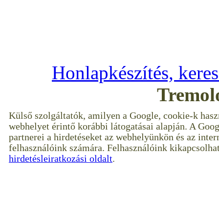
Copyright © 2009–2017 --- 
Minden jog f
Honlapkészítés, kere
Tremol
Külső szolgáltatók, amilyen a Google, cookie-k hasz
webhelyet érintő korábbi látogatásai alapján. A Goog
partnerei a hirdetéseket az webhelyünkön és az inter
felhasználóink számára. Felhasználóink kikapcsolhat
hirdetésleiratkozási oldalt
.