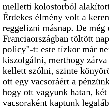
melletti kolostorból alakítot
Érdekes élmény volt a keren
reggelizni másnap. De még e
Franciaországban töltött na
policy"-t: este tízkor már n
kiszolgálni, merthogy zárva
kellett szólni, szinte köny
ott egy vacsoráért a pénzün
hogy ott vagyunk hatan, két
vacsoraként kaptunk legaláb