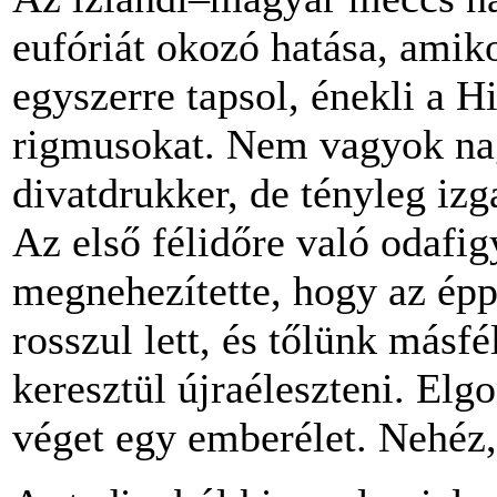
eufóriát okozó hatása, amik
egyszerre tapsol, énekli a 
rigmusokat. Nem vagyok nag
divatdrukker, de tényleg iz
Az első félidőre való odafig
megnehezítette, hogy az épp
rosszul lett, és tőlünk másfé
keresztül újraéleszteni. Elg
véget egy emberélet. Nehéz, 