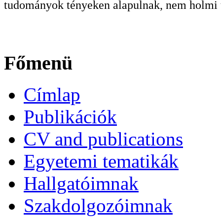
tudományok tényeken alapulnak, nem holmi t
Főmenü
Címlap
Publikációk
CV and publications
Egyetemi tematikák
Hallgatóimnak
Szakdolgozóimnak