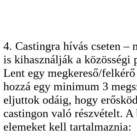
4. Castingra hívás cseten –
is kihasználják a közösségi 
Lent egy megkereső/felkérő 
hozzá egy minimum 3 megszó
eljuttok odáig, hogy erősköd
castingon való részvételt. A
elemeket kell tartalmaznia: