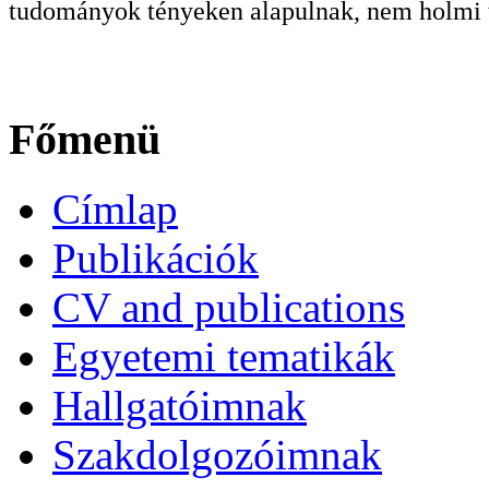
tudományok tényeken alapulnak, nem holmi t
Főmenü
Címlap
Publikációk
CV and publications
Egyetemi tematikák
Hallgatóimnak
Szakdolgozóimnak