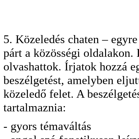
5. Közeledés chaten – egyr
párt a közösségi oldalakon. 
olvashattok. Írjatok hozzá
beszélgetést, amelyben eljut
közeledő felet. A beszélgeté
tartalmaznia:
- gyors témaváltás