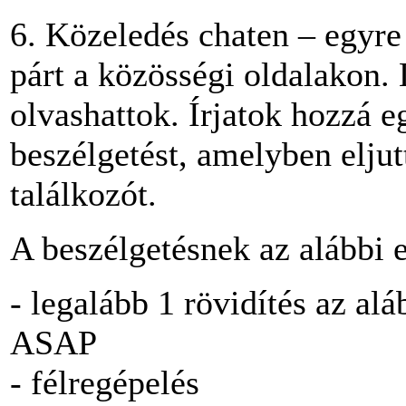
6. Közeledés chaten – egyr
párt a közösségi oldalakon. 
olvashattok. Írjatok hozzá
beszélgetést, amelyben elju
találkozót.
A beszélgetésnek az alábbi e
- legalább 1 rövidítés az 
ASAP
- félregépelés