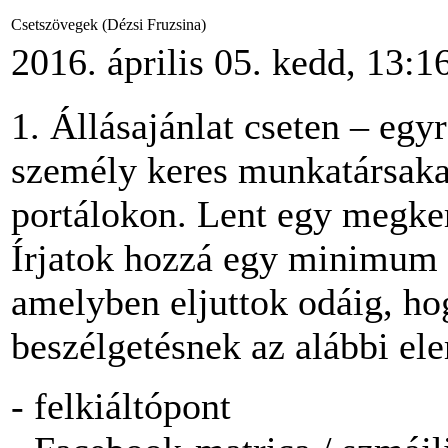
Csetszövegek (Dézsi Fruzsina)
2016. április 05. kedd, 13:1
1. Állásajánlat cseten – eg
személy keres munkatársaka
portálokon. Lent egy megker
Írjatok hozzá egy minimum 
amelyben eljuttok odáig, hog
beszélgetésnek az alábbi ele
- felkiáltópont