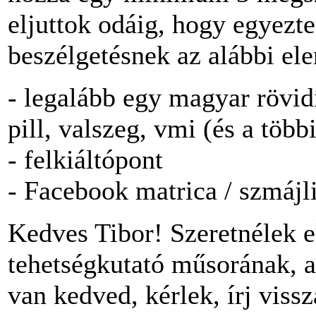
eljuttok odáig, hogy egyezte
beszélgetésnek az alábbi ele
- legalább egy magyar rövid
pill, valszeg, vmi (és a többi
- felkiáltópont
- Facebook matrica / szmájl
Kedves Tibor! Szeretnélek e
tehetségkutató műsorának, a
van kedved, kérlek, írj viss