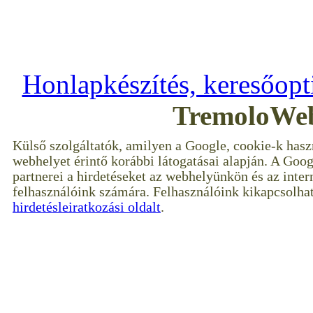
-- Minden jog 
Honlapkészítés, keresőopt
TremoloWeb
Külső szolgáltatók, amilyen a Google, cookie-k hasz
webhelyet érintő korábbi látogatásai alapján. A Goog
partnerei a hirdetéseket az webhelyünkön és az inter
felhasználóink számára. Felhasználóink kikapcsolhat
hirdetésleiratkozási oldalt
.