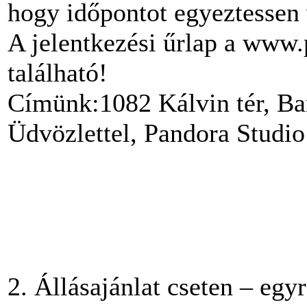
hogy időpontot egyeztessen 
A jelentkezési űrlap a www.
található!
Címünk:1082 Kálvin tér, Ba
Üdvözlettel, Pandora Studio
2. Állásajánlat cseten – eg