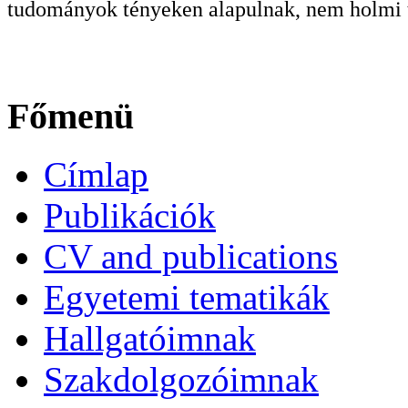
tudományok tényeken alapulnak, nem holmi t
Főmenü
Címlap
Publikációk
CV and publications
Egyetemi tematikák
Hallgatóimnak
Szakdolgozóimnak