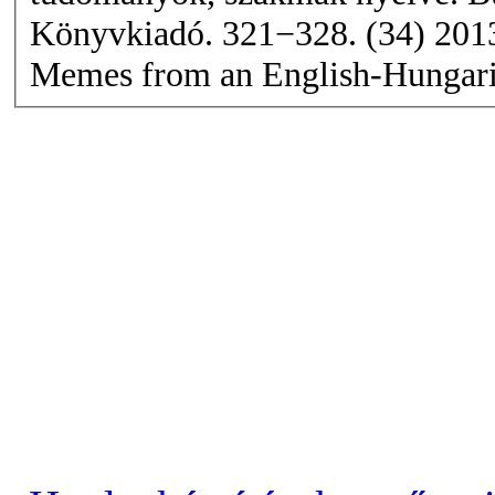
Memes
from an English-Hungaria
Copyright © 2009–2017 ---
--- Minden jog 