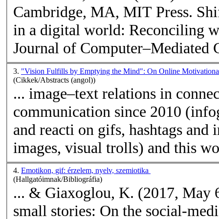
Cambridge, MA, MIT Press. Shi
in a digital world: Reconciling 
Journal of Computer–Mediated C
3.
"Vision Fulfills by Emptying the Mind": On Online Motivationa
(Cikkek/Abstracts (angol))
... image–text relations in connec
communication since 2010 (info
and reacti on gifs, hashtags and 
images, visual trolls) and this wor
4.
Emotikon, gif: érzelem, nyelv, szemiotika
(Hallgatóimnak/Bibliográfia)
... & Giaxoglou, K. (2017, May 
small stories: On the social-medi