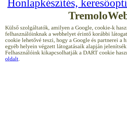
Honlapkészítés, keresőopt
TremoloWeb
Külső szolgáltatók, amilyen a Google, cookie-k hasz
felhasználóinknak a webhelyet érintő korábbi látoga
cookie lehetővé teszi, hogy a Google és partnerei a 
egyéb helyein végzett látogatásaik alapján jelenítsé
Felhasználóink kikapcsolhatják a DART cookie haszn
oldalt
.