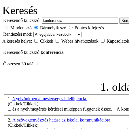
Keresés
Keresendő kulcsszó:
Ker
Minden szó
Bármelyik szó
Pontos kifejezés
Rendezési mód:
A keresés helye:
Cikkek
Webes hivatkozások
Kapcsolato
Keresendő kulcsszó
konferencia
Összesen 30 találat.
1. olda
1.
Nyelvünkben a mesterséges intelligencia
(Cikkek/Cikkek)
... és a nyelvmegértés kérdései miképpen függenek össze. A
konf
2.
A szövegtenyésztés hatása az iskolai kommunikációra
(Cikkek/Cikkek)