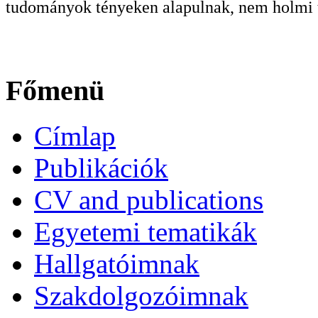
tudományok tényeken alapulnak, nem holmi t
Főmenü
Címlap
Publikációk
CV and publications
Egyetemi tematikák
Hallgatóimnak
Szakdolgozóimnak