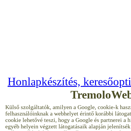
Copyright © 2009–2017 ---
--- Minden jog 
Honlapkészítés, keresőopt
TremoloWeb
Külső szolgáltatók, amilyen a Google, cookie-k hasz
felhasználóinknak a webhelyet érintő korábbi látoga
cookie lehetővé teszi, hogy a Google és partnerei a 
egyéb helyein végzett látogatásaik alapján jelenítsé