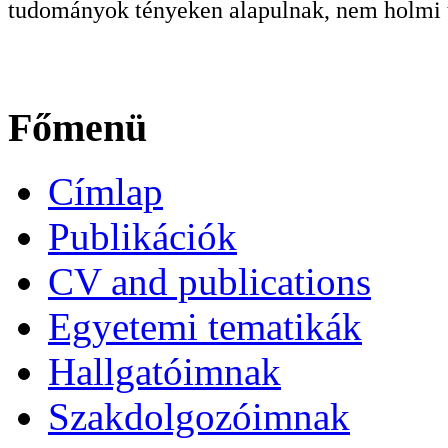
tudományok tényeken alapulnak, nem holmi t
Főmenü
Címlap
Publikációk
CV and publications
Egyetemi tematikák
Hallgatóimnak
Szakdolgozóimnak