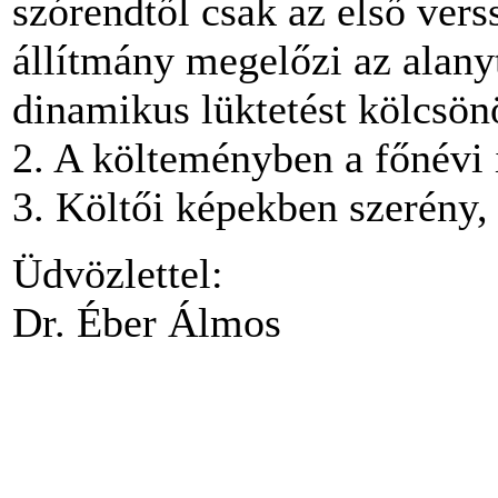
szórendtől csak az első vers
állítmány megelőzi az alanyt
dinamikus lüktetést kölcsön
2. A költeményben a főnévi
3. Költői képekben szerény,
Üdvözlettel:
Dr. Éber Álmos