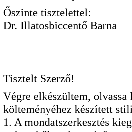
Őszinte tisztelettel:
Dr. Illatosbiccentő Barna
Tisztelt Szerző!
Végre elkészültem, olvassa hát 
költeményéhez készített stil
1. A mondatszerkesztés kieg