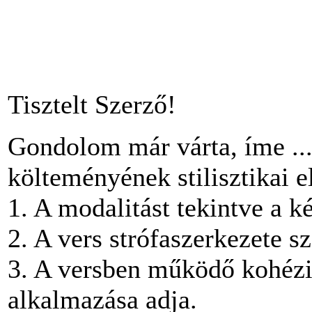
Tisztelt Szerző!
Gondolom már várta, íme .......
költeményének stilisztikai 
1. A modalitást tekintve a 
2. A vers strófaszerkezete s
3. A versben működő kohézió
alkalmazása adja.