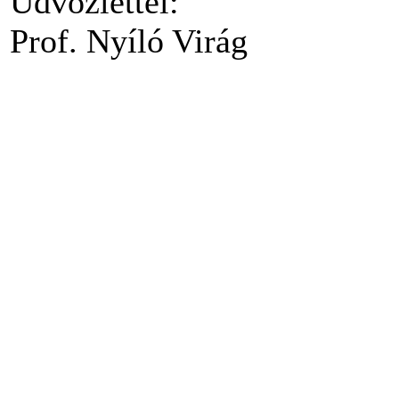
Üdvözlettel:
Prof. Nyíló Virág
Copyright © 2009–2017 ---
--- Minden jog 