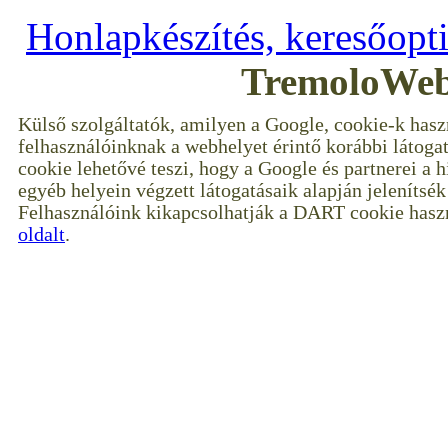
Honlapkészítés, keresőopt
TremoloWeb
Külső szolgáltatók, amilyen a Google, cookie-k hasz
felhasználóinknak a webhelyet érintő korábbi látoga
cookie lehetővé teszi, hogy a Google és partnerei a 
egyéb helyein végzett látogatásaik alapján jelenítsé
Felhasználóink kikapcsolhatják a DART cookie haszn
oldalt
.