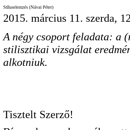
Stíluselemzés (Návai Péter)
2015. március 11. szerda, 1
A négy csoport feladata: a (
stilisztikai vizsgálat eredmé
alkotniuk.
Tisztelt Szerző!