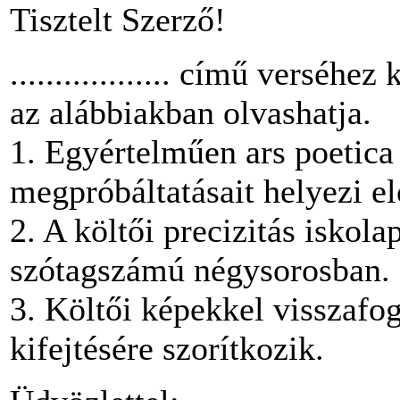
Tisztelt Szerző!
.................. című verséhe
az alábbiakban olvashatja.
1. Egyértelműen ars poetica 
megpróbáltatásait helyezi el
2. A költői precizitás iskola
szótagszámú négysorosban.
3. Költői képekkel visszafo
kifejtésére szorítkozik.