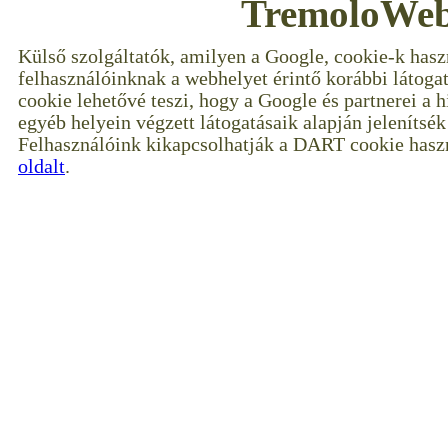
TremoloWeb
Külső szolgáltatók, amilyen a Google, cookie-k hasz
felhasználóinknak a webhelyet érintő korábbi látoga
cookie lehetővé teszi, hogy a Google és partnerei a 
egyéb helyein végzett látogatásaik alapján jelenítsé
Felhasználóink kikapcsolhatják a DART cookie haszn
oldalt
.