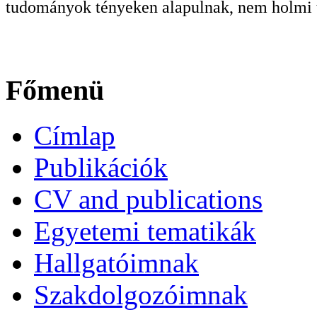
tudományok tényeken alapulnak, nem holmi t
Főmenü
Címlap
Publikációk
CV and publications
Egyetemi tematikák
Hallgatóimnak
Szakdolgozóimnak