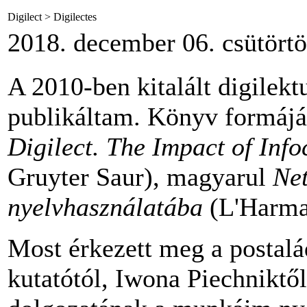
Digilect > Digilectes
2018. december 06. csütörtö
A 2010-ben kitalált digilek
publikáltam. Könyv formájá
Digilect. The Impact of In
Gruyter Saur), magyarul
Net
nyelvhasználatába
(L'Harma
Most érkezett meg a postalá
kutatótól, Iwona Piechniktől,