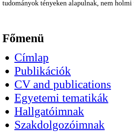
tudományok tényeken alapulnak, nem holmi t
Főmenü
Címlap
Publikációk
CV and publications
Egyetemi tematikák
Hallgatóimnak
Szakdolgozóimnak