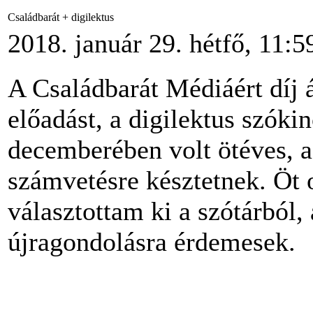
Családbarát + digilektus
2018. január 29. hétfő, 11:5
A Családbarát Médiáért díj 
előadást, a digilektus szóki
decemberében volt ötéves, a
számvetésre késztetnek. Öt 
választottam ki a szótárból
újragondolásra érdemesek.