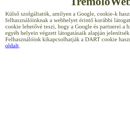
TremoloWeb
Külső szolgáltatók, amilyen a Google, cookie-k hasz
felhasználóinknak a webhelyet érintő korábbi látoga
cookie lehetővé teszi, hogy a Google és partnerei a 
egyéb helyein végzett látogatásaik alapján jelenítsé
Felhasználóink kikapcsolhatják a DART cookie haszn
oldalt
.