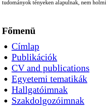
tudományok tényeken alapulnak, nem holmi t
Főmenü
Címlap
Publikációk
CV and publications
Egyetemi tematikák
Hallgatóimnak
Szakdolgozóimnak