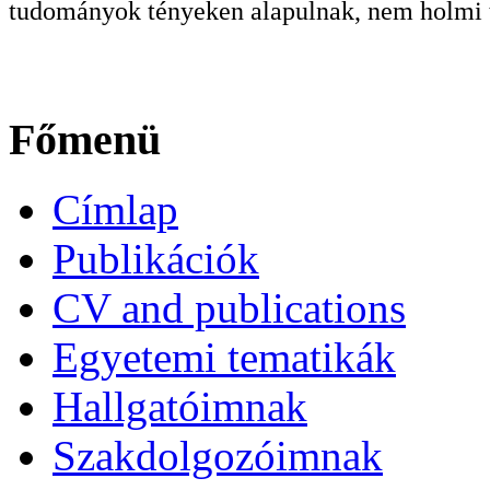
tudományok tényeken alapulnak, nem holmi t
Főmenü
Címlap
Publikációk
CV and publications
Egyetemi tematikák
Hallgatóimnak
Szakdolgozóimnak