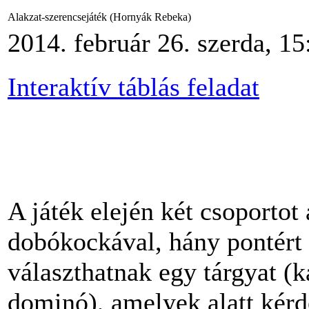
Alakzat-szerencsejáték (Hornyák Rebeka)
2014. február 26. szerda, 15
Interaktív táblás feladat
A játék elején két csoportot 
dobókockával, hány pontért 
választhatnak egy tárgyat (
dominó), amelyek alatt kérd