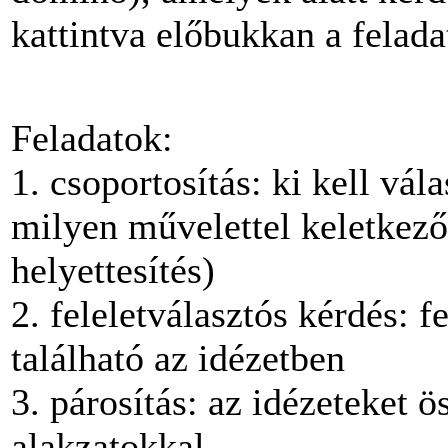
kattintva előbukkan a felada
Feladatok:
1. csoportosítás: ki kell vál
milyen művelettel keletkező
helyettesítés)
2. feleletválasztós kérdés: f
található az idézetben
3. párosítás: az idézeteket ö
alakzatokkal