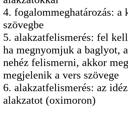
4. fogalommeghatározás: a k
szövegbe
5. alakzatfelismerés: fel kel
ha megnyomjuk a baglyot, ak
nehéz felismerni, akkor me
megjelenik a vers szövege
6. alakzatfelismerés: az idé
alakzatot (oximoron)