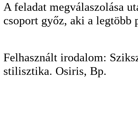
A feladat megválaszolása ut
csoport győz, aki a legtöbb 
Felhasznált irodalom: Szik
stilisztika. Osiris, Bp.